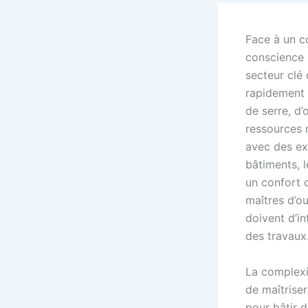
Face à un c
conscience 
secteur clé 
rapidement 
de serre, d’
ressources 
avec des ex
bâtiments, l
un confort o
maîtres d’ou
doivent d’i
des travaux
La complexi
de maîtrise
pour bâtir 