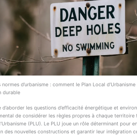
 normes d’urbanisme : comment le Plan Local d’Urbanisme i
n durable
d’aborder les questions d’efficacité énergétique et enviro
mental de considérer les règles propres à chaque territoire 
d’Urbanisme (PLU). Le PLU joue un rôle déterminant pour e
on des nouvelles constructions et garantir leur intégration 