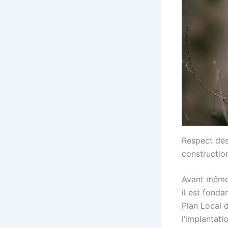
Respect des
constructio
Avant même 
il est fonda
Plan Local 
l’implantati