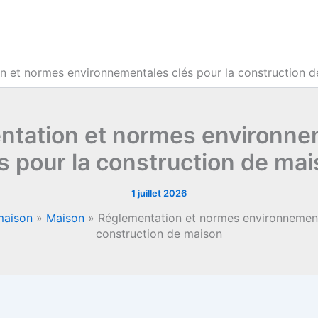
n et normes environnementales clés pour la construction 
ntation et normes environne
s pour la construction de ma
1 juillet 2026
maison
»
Maison
»
Réglementation et normes environnement
construction de maison