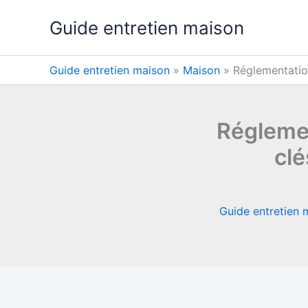
Aller
Guide entretien maison
au
contenu
Guide entretien maison
»
Maison
»
Réglementatio
Régleme
clé
Guide entretien 