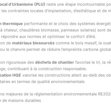
Local d’Urbanisme (PLU)
reste une étape incontournable po
 les contraintes locales d’implantation, d’esthétique et de 
on thermique
performante et le choix des systèmes énergét
 chaleur, chaudières biomasse, panneaux solaires) sont de
 répondre aux normes et optimiser le confort d’été.
tion de
matériaux biosourcés
comme le bois massif, la oua
 ou le chanvre permet de réduire l’empreinte carbone globa
ion rigoureuse des
déchets de chantier
favorise le tri, la r
age, contribuant à la construction responsable.
ication HQE
valorise les constructions allant au-delà des ob
aires en termes de qualité environnementale.
ons majeures de la réglementation environnementale RE202
n de maisons durables