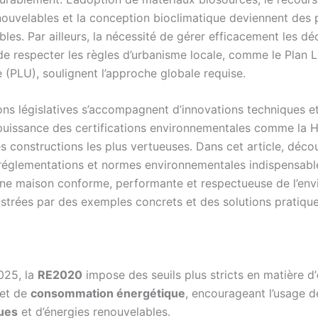
nouvelables et la conception bioclimatique deviennent des p
les. Par ailleurs, la nécessité de gérer efficacement les d
 de respecter les règles d’urbanisme locale, comme le Plan 
 (PLU), soulignent l’approche globale requise.
ons législatives s’accompagnent d’innovations techniques et
uissance des certifications environnementales comme la H
es constructions les plus vertueuses. Dans cet article, déco
 réglementations et normes environnementales indispensabl
une maison conforme, performante et respectueuse de l’en
ustrées par des exemples concrets et des solutions pratique
025, la
RE2020
impose des seuils plus stricts en matière d’
et de
consommation énergétique
, encourageant l’usage 
ues
et d’énergies renouvelables.