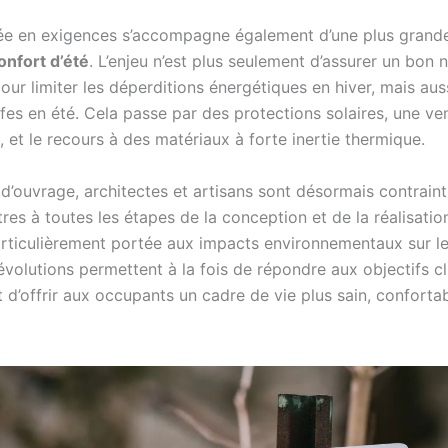
e en exigences s’accompagne également d’une plus grande
onfort d’été
. L’enjeu n’est plus seulement d’assurer un bon 
pour limiter les déperditions énergétiques en hiver, mais auss
fes en été. Cela passe par des protections solaires, une ven
 et le recours à des matériaux à forte inertie thermique.
d’ouvrage, architectes et artisans sont désormais contraint
es à toutes les étapes de la conception et de la réalisatio
articulièrement portée aux impacts environnementaux sur le
évolutions permettent à la fois de répondre aux objectifs c
 d’offrir aux occupants un cadre de vie plus sain, confortab