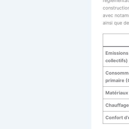
réglementat
construction
avec nota
ainsi que de
Emissions
collectifs)
Consommat
primaire 
Matériaux
Chauffage 
Confort d’