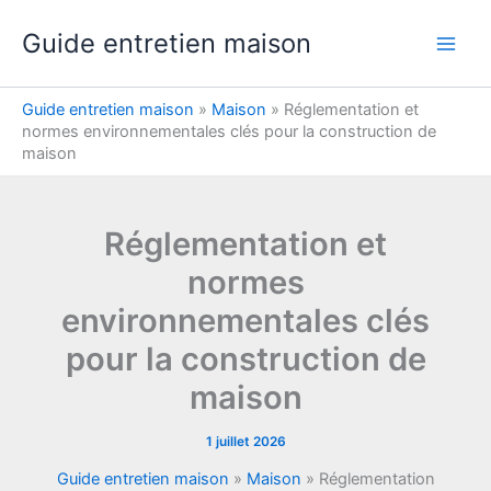
Aller
Guide entretien maison
au
contenu
Guide entretien maison
»
Maison
»
Réglementation et
normes environnementales clés pour la construction de
maison
Réglementation et
normes
environnementales clés
pour la construction de
maison
1 juillet 2026
Guide entretien maison
»
Maison
»
Réglementation