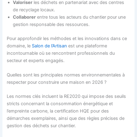
Valoriser
les déchets en partenariat avec des centres
de recyclage locaux.
Collaborer
entre tous les acteurs du chantier pour une
gestion responsable des ressources.
Pour approfondir les méthodes et les innovations dans ce
domaine, le
Salon de l’Artisan
est une plateforme
incontournable où se rencontrent professionnels du
secteur et experts engagés.
Quelles sont les principales normes environnementales à
respecter pour construire une maison en 2026 ?
Les normes clés incluent la RE2020 qui impose des seuils
stricts concernant la consommation énergétique et
l’empreinte carbone, la certification HQE pour des
démarches exemplaires, ainsi que des règles précises de
gestion des déchets sur chantier.