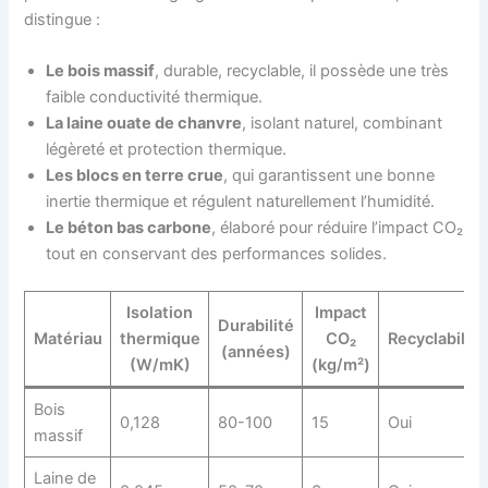
distingue :
Le bois massif
, durable, recyclable, il possède une très
faible conductivité thermique.
La laine ouate de chanvre
, isolant naturel, combinant
légèreté et protection thermique.
Les blocs en terre crue
, qui garantissent une bonne
inertie thermique et régulent naturellement l’humidité.
Le béton bas carbone
, élaboré pour réduire l’impact CO₂
tout en conservant des performances solides.
Isolation
Impact
Durabilité
Matériau
thermique
CO₂
Recyclabilité
(années)
(W/mK)
(kg/m²)
Bois
0,128
80-100
15
Oui
massif
Laine de