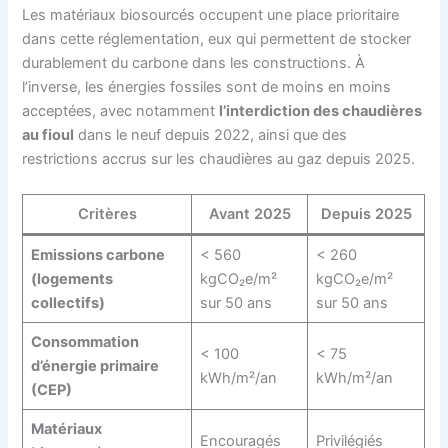
Les matériaux biosourcés occupent une place prioritaire
dans cette réglementation, eux qui permettent de stocker
durablement du carbone dans les constructions. À
l’inverse, les énergies fossiles sont de moins en moins
acceptées, avec notamment
l’interdiction des chaudières
au fioul
dans le neuf depuis 2022, ainsi que des
restrictions accrus sur les chaudières au gaz depuis 2025.
Critères
Avant 2025
Depuis 2025
Emissions carbone
< 560
< 260
(logements
kgCO₂e/m²
kgCO₂e/m²
collectifs)
sur 50 ans
sur 50 ans
Consommation
< 100
< 75
d’énergie primaire
kWh/m²/an
kWh/m²/an
(CEP)
Matériaux
Encouragés
Privilégiés