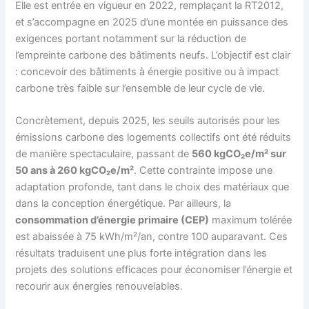
Elle est entrée en vigueur en 2022, remplaçant la RT2012,
et s’accompagne en 2025 d’une montée en puissance des
exigences portant notamment sur la réduction de
l’empreinte carbone des bâtiments neufs. L’objectif est clair
: concevoir des bâtiments à énergie positive ou à impact
carbone très faible sur l’ensemble de leur cycle de vie.
Concrètement, depuis 2025, les seuils autorisés pour les
émissions carbone des logements collectifs ont été réduits
de manière spectaculaire, passant de
560 kgCO₂e/m² sur
50 ans à 260 kgCO₂e/m²
. Cette contrainte impose une
adaptation profonde, tant dans le choix des matériaux que
dans la conception énergétique. Par ailleurs, la
consommation d’énergie primaire (CEP)
maximum tolérée
est abaissée à 75 kWh/m²/an, contre 100 auparavant. Ces
résultats traduisent une plus forte intégration dans les
projets des solutions efficaces pour économiser l’énergie et
recourir aux énergies renouvelables.