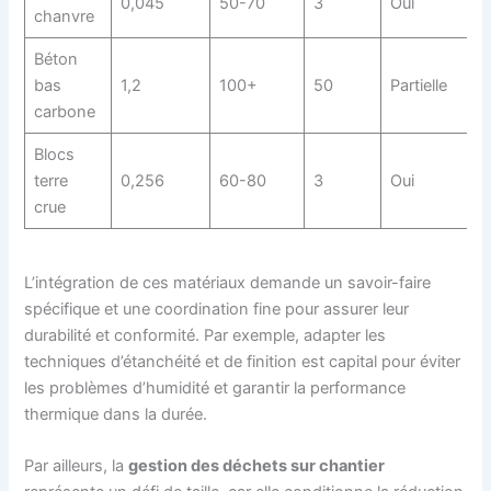
0,045
50-70
3
Oui
chanvre
Béton
bas
1,2
100+
50
Partielle
carbone
Blocs
terre
0,256
60-80
3
Oui
crue
L’intégration de ces matériaux demande un savoir-faire
spécifique et une coordination fine pour assurer leur
durabilité et conformité. Par exemple, adapter les
techniques d’étanchéité et de finition est capital pour éviter
les problèmes d’humidité et garantir la performance
thermique dans la durée.
Par ailleurs, la
gestion des déchets sur chantier